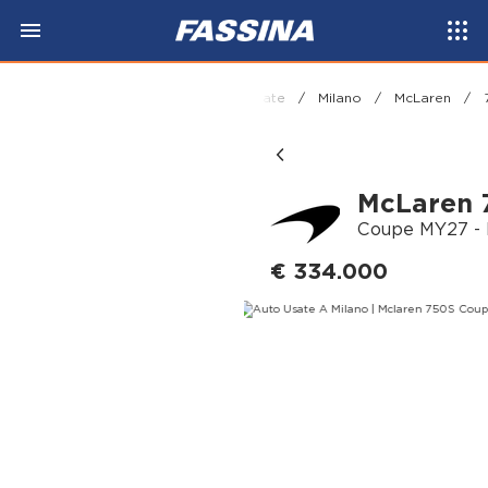
Fassina
/
Auto
/
Usate
/
Milano
/
McLaren
/
McLaren 
Coupe MY27 - 
€ 334.000