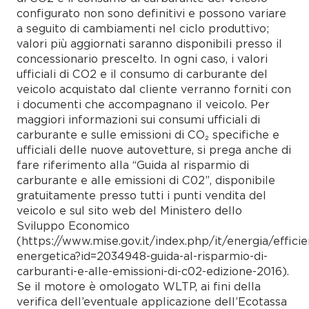
configurato non sono definitivi e possono variare
a seguito di cambiamenti nel ciclo produttivo;
valori più aggiornati saranno disponibili presso il
concessionario prescelto. In ogni caso, i valori
ufficiali di CO2 e il consumo di carburante del
veicolo acquistato dal cliente verranno forniti con
i documenti che accompagnano il veicolo. Per
maggiori informazioni sui consumi ufficiali di
carburante e sulle emissioni di CO₂ specifiche e
ufficiali delle nuove autovetture, si prega anche di
fare riferimento alla “Guida al risparmio di
carburante e alle emissioni di C02”, disponibile
gratuitamente presso tutti i punti vendita del
veicolo e sul sito web del Ministero dello
Sviluppo Economico
(https://www.mise.gov.it/index.php/it/energia/efficie
energetica?id=2034948-guida-al-risparmio-di-
carburanti-e-alle-emissioni-di-c02-edizione-2016).
Se il motore è omologato WLTP, ai fini della
verifica dell’eventuale applicazione dell’Ecotassa