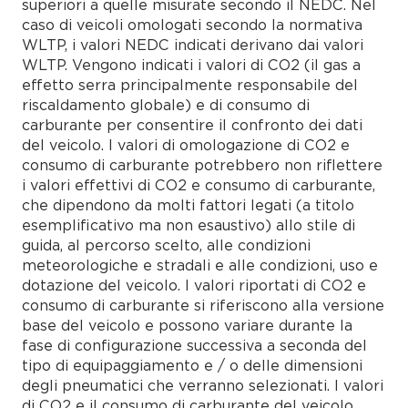
superiori a quelle misurate secondo il NEDC. Nel
caso di veicoli omologati secondo la normativa
WLTP, i valori NEDC indicati derivano dai valori
WLTP. Vengono indicati i valori di CO2 (il gas a
effetto serra principalmente responsabile del
riscaldamento globale) e di consumo di
carburante per consentire il confronto dei dati
del veicolo. I valori di omologazione di CO2 e
consumo di carburante potrebbero non riflettere
i valori effettivi di CO2 e consumo di carburante,
che dipendono da molti fattori legati (a titolo
esemplificativo ma non esaustivo) allo stile di
guida, al percorso scelto, alle condizioni
meteorologiche e stradali e alle condizioni, uso e
dotazione del veicolo. I valori riportati di CO2 e
consumo di carburante si riferiscono alla versione
base del veicolo e possono variare durante la
fase di configurazione successiva a seconda del
tipo di equipaggiamento e / o delle dimensioni
degli pneumatici che verranno selezionati. I valori
di CO2 e il consumo di carburante del veicolo