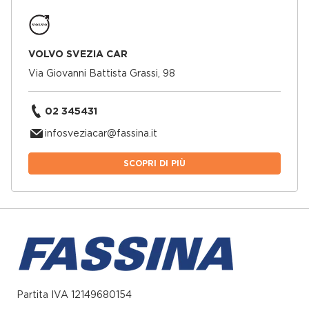
VOLVO SVEZIA CAR
Via Giovanni Battista Grassi, 98
02 345431
infosveziacar@fassina.it
SCOPRI DI PIÙ
Partita IVA 12149680154