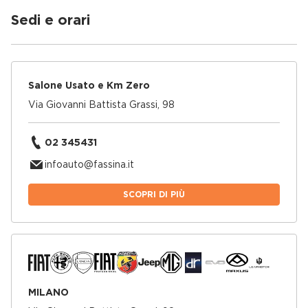
Sedi e orari
Salone Usato e Km Zero
Via Giovanni Battista Grassi, 98
02 345431
infoauto@fassina.it
SCOPRI DI PIÙ
MILANO