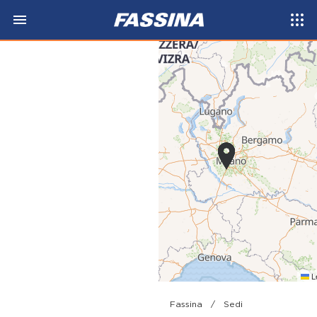
Le
Fassina
/
Sedi