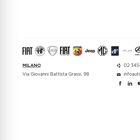
MILANO
02 345
Via Giovanni Battista Grassi, 98
infoaut