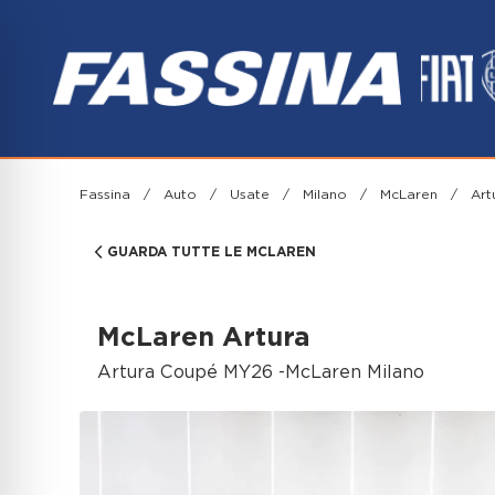
Fassina
/
Auto
/
Usate
/
Milano
/
McLaren
/
Ar
GUARDA TUTTE LE MCLAREN
McLaren Artura
Artura Coupé MY26 -McLaren Milano