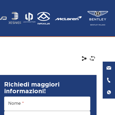
Richiedi maggiori
informazioni!
Nome
*