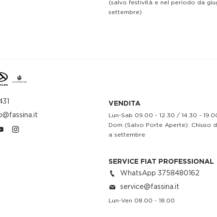
(salvo festività e nel periodo da gi
settembre)
431
VENDITA
o@fassina.it
Lun-Sab 09.00 - 12.30 / 14.30 - 19.0
Dom (Salvo Porte Aperte): Chiuso 
a settembre
SERVICE FIAT PROFESSIONAL
WhatsApp 3758480162
service@fassina.it
Lun-Ven 08.00 - 18.00