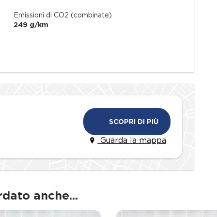
2)
Emissioni di CO2 (combinate)
249 g/km
SCOPRI DI PIÙ
Guarda la mappa
rdato anche...