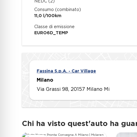
NEDC (
Consumo (combinato)
11,0 l/100km
Classe di emissione
EURO6D_TEMP
Fassina S.p.A. - Car Village
Milano
Via Grassi 98, 20157 Milano Mi
Chi ha visto quest'auto ha gua