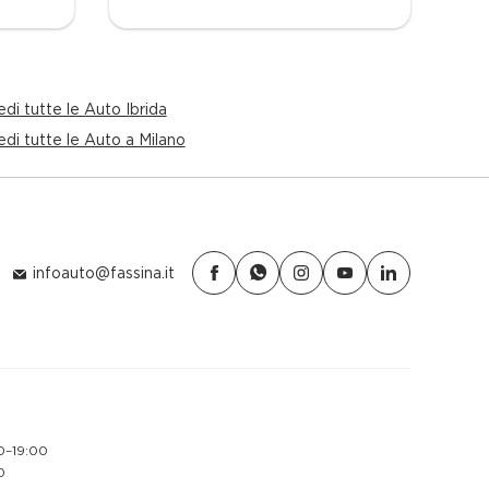
di tutte le Auto Ibrida
edi tutte le Auto a Milano
infoauto@fassina.it
0–19:00
0