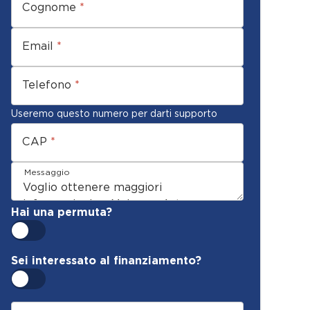
Cognome
*
Email
*
Telefono
*
Useremo questo numero per darti supporto
CAP
*
Messaggio
Hai una permuta?
Sei interessato al finanziamento?