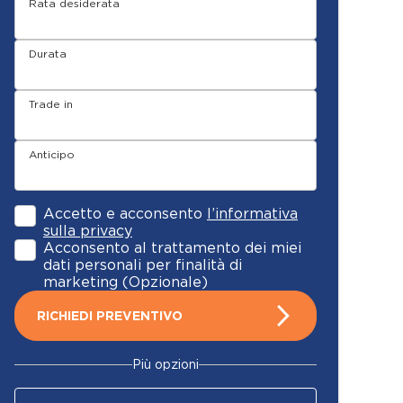
Rata desiderata
Durata
Trade in
Anticipo
Accetto e acconsento
l’informativa
sulla privacy
Acconsento al trattamento dei miei
dati personali per finalità di
marketing (Opzionale)
RICHIEDI PREVENTIVO
Più opzioni