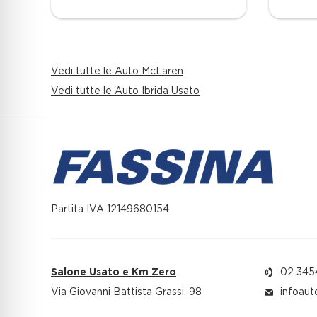
Vedi tutte le Auto McLaren
Vedi tutte le Auto Ibrida Usato
Partita IVA 12149680154
Salone Usato e Km Zero
02 345
Via Giovanni Battista Grassi, 98
infoaut