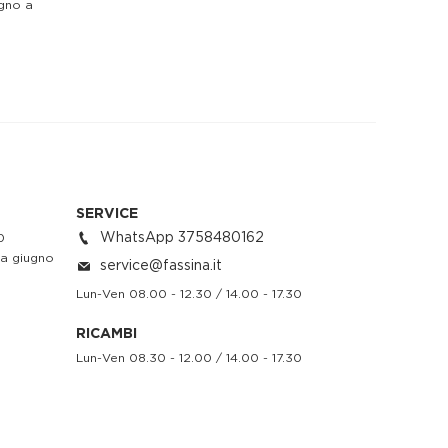
ugno a
SERVICE
WhatsApp 3758480162
0
da giugno
service@fassina.it
Lun-Ven 08.00 - 12.30 / 14.00 - 17.30
RICAMBI
Lun-Ven 08.30 - 12.00 / 14.00 - 17.30