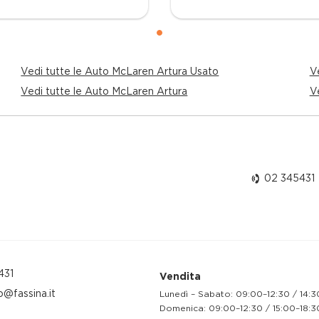
Vedi tutte le Auto McLaren Artura Usato
Ve
Vedi tutte le Auto McLaren Artura
V
02 345431
431
Vendita
o@fassina.it
Lunedì – Sabato: 09:00–12:30 / 14:3
Domenica: 09:00–12:30 / 15:00–18:3