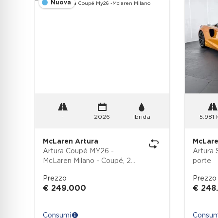
Nuova
-
2026
Ibrida
5.981
McLaren Artura
McLare
Artura Coupé MY26 -
Artura Spider
McLaren Milano - Coupé, 2
porte
porte
Prezzo
Prezzo
€ 249.000
€ 248
Consumi
Consum