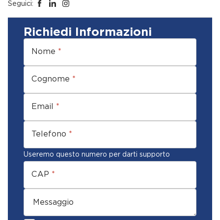
Seguici:
Richiedi Informazioni
Nome
*
Cognome
*
Email
*
Telefono
*
Useremo questo numero per darti supporto
CAP
*
Messaggio