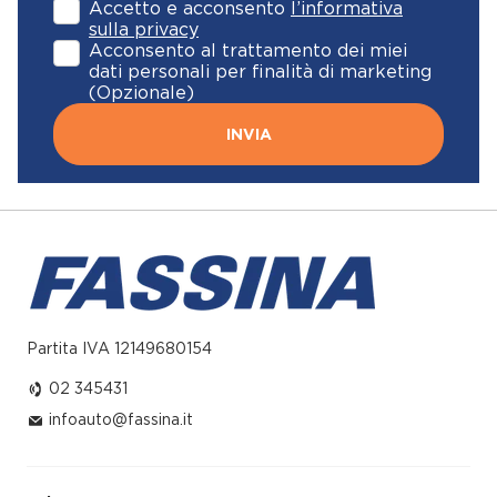
Accetto e acconsento
l’informativa
sulla privacy
Acconsento al trattamento dei miei
dati personali per finalità di marketing
(Opzionale)
INVIA
Partita IVA 12149680154
02 345431
infoauto@fassina.it