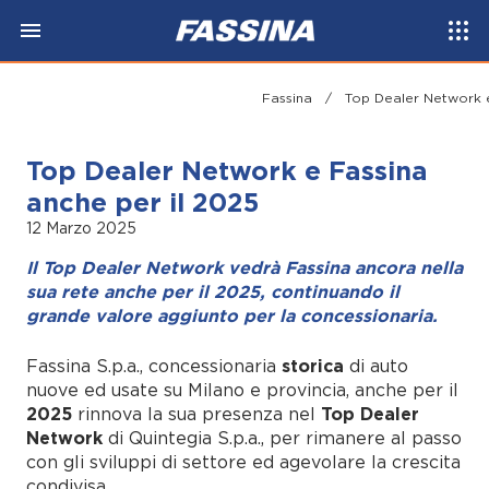
Fassina
/
Top Dealer Network e
Top Dealer Network e Fassina
anche per il 2025
12 Marzo 2025
Il Top Dealer Network vedrà Fassina ancora nella
sua rete anche per il 2025, continuando il
grande valore aggiunto per la concessionaria.
Fassina S.p.a., concessionaria
storica
di auto
nuove ed usate su Milano e provincia, anche per il
2025
rinnova la sua presenza nel
Top Dealer
Network
di Quintegia S.p.a., per rimanere al passo
con gli sviluppi di settore ed agevolare la crescita
condivisa.