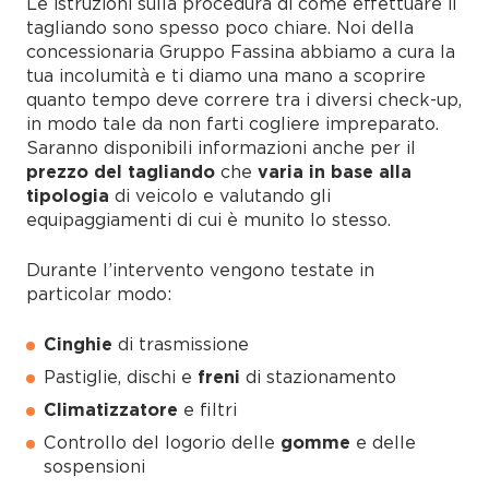
Le istruzioni sulla procedura di come effettuare il
tagliando sono spesso poco chiare. Noi della
concessionaria Gruppo Fassina abbiamo a cura la
tua incolumità e ti diamo una mano a scoprire
quanto tempo deve correre tra i diversi check-up,
in modo tale da non farti cogliere impreparato.
Saranno disponibili informazioni anche per il
prezzo del tagliando
che
varia in base alla
tipologia
di veicolo e valutando gli
equipaggiamenti di cui è munito lo stesso.
Durante l’intervento vengono testate in
particolar modo:
Cinghie
di trasmissione
Pastiglie, dischi e
freni
di stazionamento
Climatizzatore
e filtri
Controllo del logorio delle
gomme
e delle
sospensioni