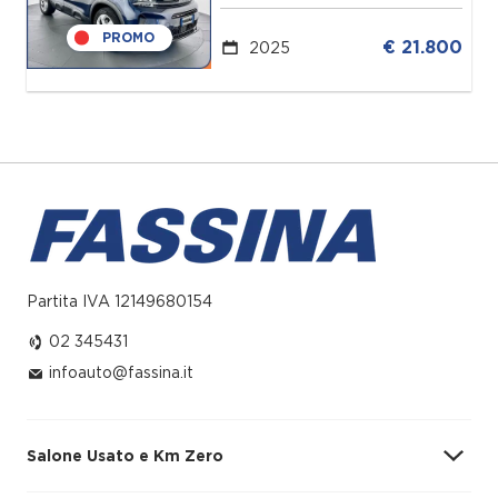
PROMO
€ 21.800
2025
Partita IVA 12149680154
02 345431
infoauto@fassina.it
Salone Usato e Km Zero