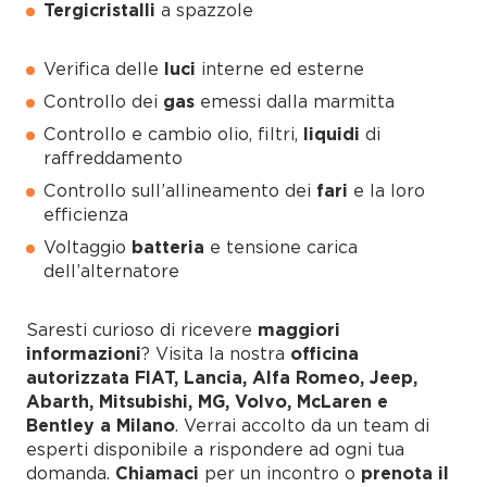
Tergicristalli
a spazzole
Verifica delle
luci
interne ed esterne
Controllo dei
gas
emessi dalla marmitta
Controllo e cambio olio, filtri,
liquidi
di
raffreddamento
Controllo sull’allineamento dei
fari
e la loro
efficienza
Voltaggio
batteria
e tensione carica
dell’alternatore
Saresti curioso di ricevere
maggiori
informazioni
? Visita la nostra
officina
autorizzata FIAT, Lancia, Alfa Romeo, Jeep,
Abarth, Mitsubishi, MG, Volvo, McLaren e
Bentley a Milano
. Verrai accolto da un team di
esperti disponibile a rispondere ad ogni tua
domanda.
Chiamaci
per un incontro o
prenota il