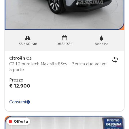
35.560 Km
06/2024
Benzina
Citroën C3
C3 1.2 puretech Max s&s 83cv - Berlina due volumi,
5 porte
Prezzo
€ 12.900
Consumi
Offerta