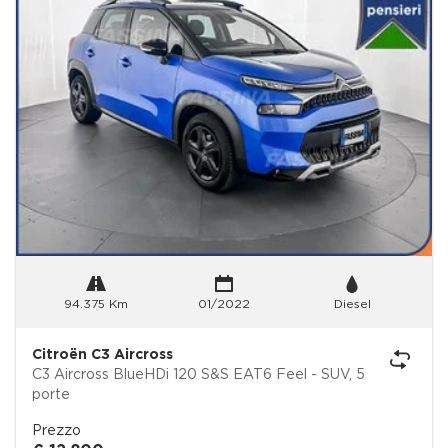
94.375 Km
01/2022
Diesel
Citroën C3 Aircross
C3 Aircross BlueHDi 120 S&S EAT6 Feel - SUV, 5
porte
Prezzo