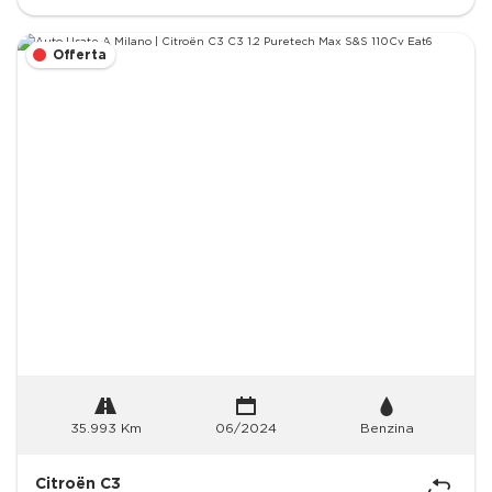
Offerta
35.993 Km
06/2024
Benzina
Citroën C3