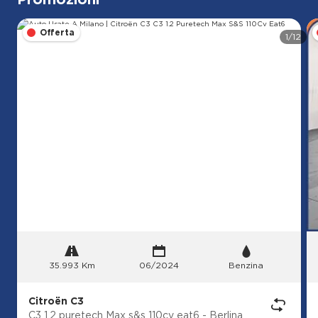
Offerta
1/12
35.993 Km
06/2024
Benzina
Citroën C3
C3 1.2 puretech Max s&s 110cv eat6 - Berlina