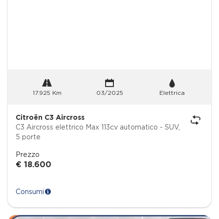
17.925 Km
03/2025
Elettrica
Citroën C3 Aircross
C3 Aircross elettrico Max 113cv automatico - SUV,
5 porte
Prezzo
€ 18.600
Consumi