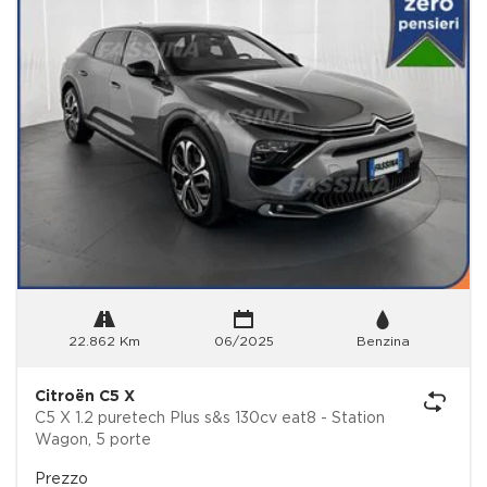
22.862 Km
06/2025
Benzina
Citroën C5 X
C5 X 1.2 puretech Plus s&s 130cv eat8 - Station
Wagon, 5 porte
Prezzo