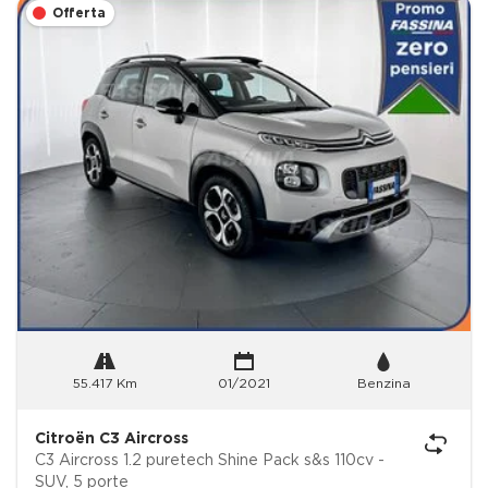
Offerta
55.417 Km
01/2021
Benzina
Citroën C3 Aircross
C3 Aircross 1.2 puretech Shine Pack s&s 110cv -
SUV, 5 porte