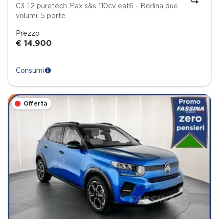
C3 1.2 puretech Max s&s 110cv eat6 - Berlina due
volumi, 5 porte
Prezzo
€ 14.900
Consumi
Offerta