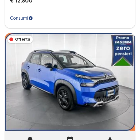
€ 12.800
Consumi
Offerta