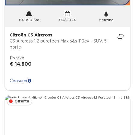
64.990 Km
03/2024
Benzina
Citroën C3 Aircross
C3 Aircross 1.2 puretech Max s&s 110cv - SUV, 5
porte
Prezzo
€ 14.800
Consumi
Offerta