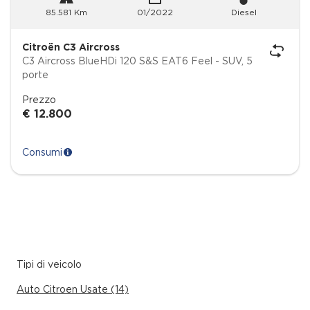
85.581 Km
01/2022
Diesel
Citroën C3 Aircross
C3 Aircross BlueHDi 120 S&S EAT6 Feel - SUV, 5
porte
Prezzo
€ 12.800
Consumi
Tipi di veicolo
Auto Citroen Usate (14)