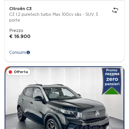
Citroën C3
C3 1.2 puretech turbo Max 100cv s&s - SUV, 5
porte
Prezzo
€ 16.900
Consumi
Offerta