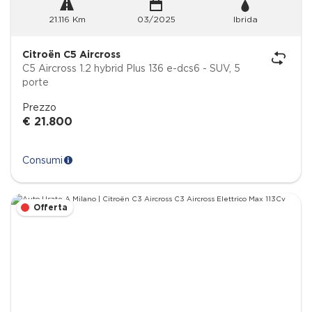
21.116 Km
03/2025
Ibrida
Citroën C5 Aircross
C5 Aircross 1.2 hybrid Plus 136 e-dcs6 - SUV, 5
porte
Prezzo
€ 21.800
Consumi
Offerta