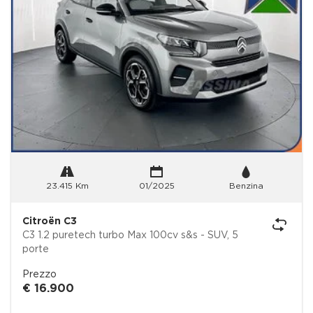
23.415 Km
01/2025
Benzina
Citroën C3
C3 1.2 puretech turbo Max 100cv s&s - SUV, 5
porte
Prezzo
€ 16.900