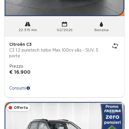
22.375 Km
02/2025
Benzina
Citroën C3
C3 1.2 puretech turbo Max 100cv s&s - SUV, 5
porte
Prezzo
€ 16.900
Consumi
Offerta