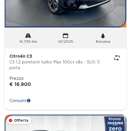
14.739 Km
01/2025
Benzina
Citroën C3
C3 1.2 puretech turbo Max 100cv s&s - SUV, 5
porte
Prezzo
€ 16.900
Consumi
Offerta