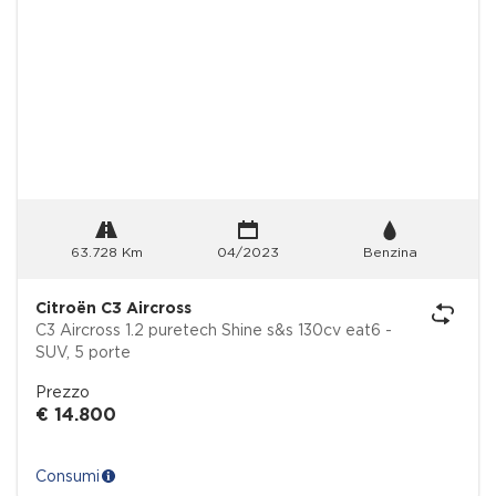
63.728 Km
04/2023
Benzina
Citroën C3 Aircross
C3 Aircross 1.2 puretech Shine s&s 130cv eat6 -
SUV, 5 porte
Prezzo
€ 14.800
Consumi